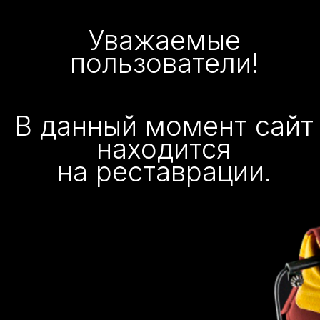
Уважаемые
пользователи!
В данный момент сайт
находится
на реставрации.