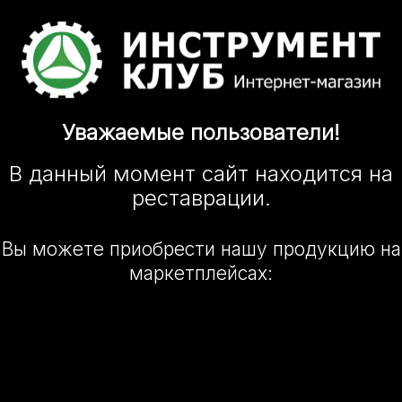
Уважаемые
пользователи!
В данный момент сайт
находится
на
реставрации.
Вы можете приобрести нашу
продукцию на
маркетплейсах: