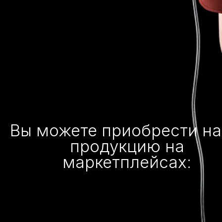
Вы можете приобрести н
продукцию на
маркетплейсах: